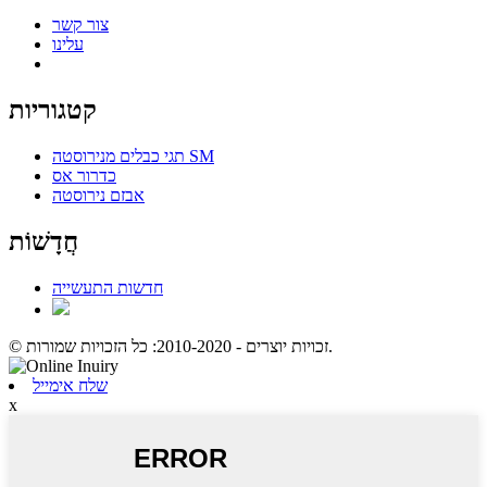
צור קשר
עלינו
קטגוריות
תגי כבלים מנירוסטה SM
כדרור אס
אבזם נירוסטה
חֲדָשׁוֹת
חדשות התעשייה
© זכויות יוצרים - 2010-2020: כל הזכויות שמורות.
שלח אימייל
x