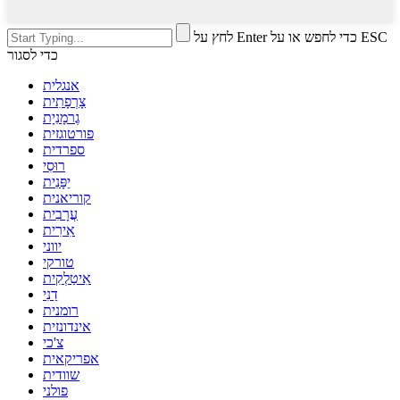
לחץ על Enter כדי לחפש או על ESC
כדי לסגור
אנגלית
צָרְפָתִית
גֶרמָנִיָת
פורטוגזית
ספרדית
רוּסִי
יַפָּנִית
קוריאנית
עֲרָבִית
אִירִית
יווני
טורקי
אִיטַלְקִית
דַנִי
רומנית
אינדונזית
צ'כי
אפריקאית
שוודית
פולני